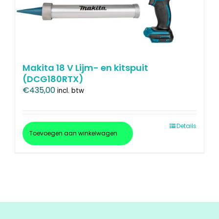
Makita 18 V Lijm- en kitspuit
(DCG180RTX)
€
435,00
incl. btw
Details
Toevoegen aan winkelwagen