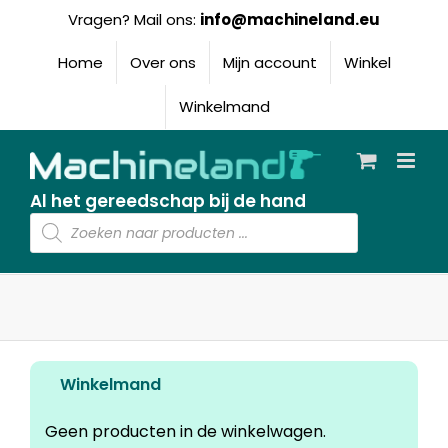
Ga
Vragen? Mail ons:
info@machineland.eu
naar
inhoud
Home
Over ons
Mijn account
Winkel
Winkelmand
Al het gereedschap bij de hand
Producten
zoeken
Winkelmand
Geen producten in de winkelwagen.