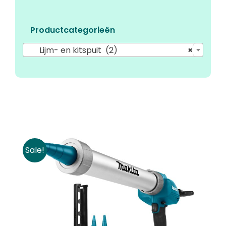
Productcategorieën

Lijm- en kitspuit (2)
×
Sale!