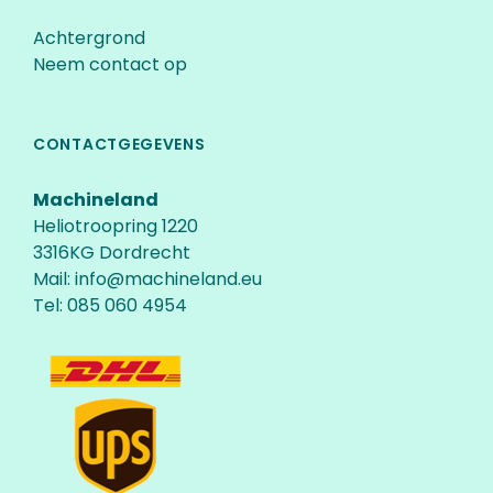
Achtergrond
Neem contact op
CONTACTGEGEVENS
Machineland
Heliotroopring 1220
3316KG Dordrecht
Mail:
info@machineland.eu
Tel:
085 060 4954